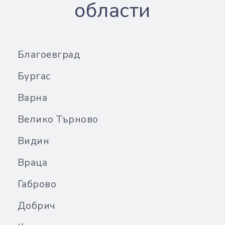
области
Благоевград
Бургас
Варна
Велико Търново
Видин
Враца
Габрово
Добрич