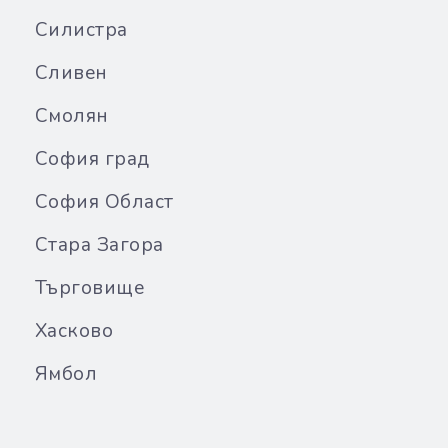
Силистра
Сливен
Смолян
София град
София Област
Стара Загора
Търговище
Хасково
Ямбол