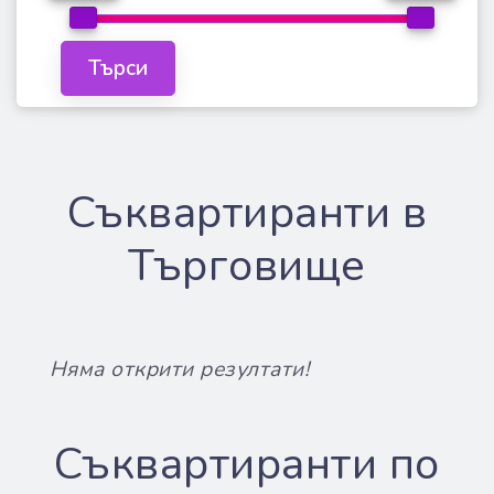
Съквартиранти в
Търговище
Няма открити резултати!
Съквартиранти по