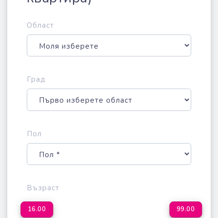
Област
Град
Пол
Възраст
16.00
99.00