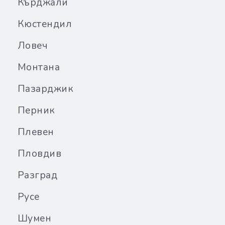
Кърджали
Кюстендил
Ловеч
Монтана
Пазарджик
Перник
Плевен
Пловдив
Разград
Русе
Шумен